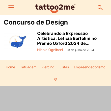
Concurso de Design
Celebrando a Expressão
Artística: Leticia Bortolini no
Prêmio Oxford 2024 de...
Nicole Ognibeni
-
23 de julho de 2024
Home
Tatuagem
Piercing
Listas
Empreendedorismo
©