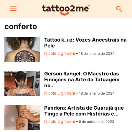
conforto
Tattoo k_uz: Vozes Ancestrais na
Pele
Nicole Ognibeni
-
18 de janeiro de 2024
Gerson Rangel: O Maestro das
Emoções na Arte da Tatuagem
no...
Nicole Ognibeni
-
18 de janeiro de 2024
Pandora: Artista de Guarujá que
Tinge a Pele com Histórias e...
Nicole Ognibeni
-
9 de outubro de 2023