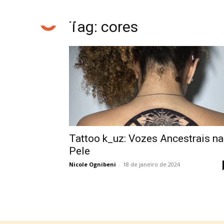
Tag: cores
Tattoo k_uz: Vozes Ancestrais na
Pele
Nicole Ognibeni
-
18 de janeiro de 2024