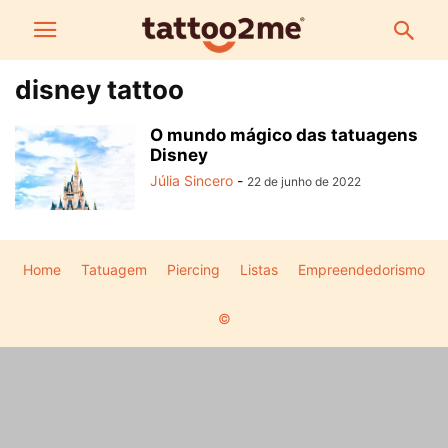
disney tattoo
O mundo mágico das tatuagens
Disney
Júlia Sincero
-
22 de junho de 2022
Home
Tatuagem
Piercing
Listas
Empreendedorismo
©