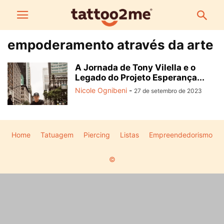
empoderamento através da arte
A Jornada de Tony Vilella e o
Legado do Projeto Esperança...
Nicole Ognibeni
-
27 de setembro de 2023
Home
Tatuagem
Piercing
Listas
Empreendedorismo
©