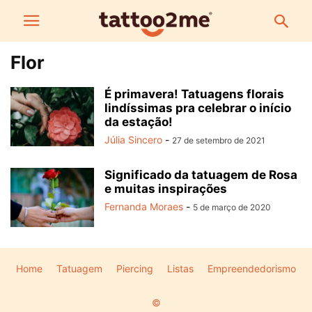
Flor
É primavera! Tatuagens florais
lindíssimas pra celebrar o início
da estação!
Júlia Sincero
-
27 de setembro de 2021
Significado da tatuagem de Rosa
e muitas inspirações
Fernanda Moraes
-
5 de março de 2020
Home
Tatuagem
Piercing
Listas
Empreendedorismo
©