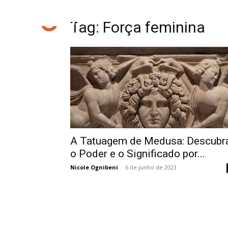
Tag: Força feminina
A Tatuagem de Medusa: Descubr
o Poder e o Significado por...
Nicole Ognibeni
-
6 de junho de 2023