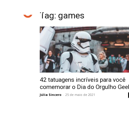
Tag: games
42 tatuagens incríveis para você
comemorar o Dia do Orgulho Gee
Júlia Sincero
-
25 de maio de 2021