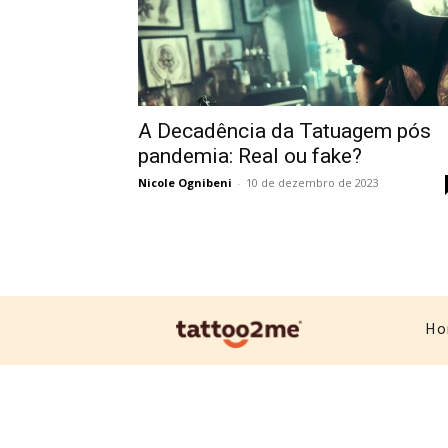
A Decadência da Tatuagem pós
pandemia: Real ou fake?
Nicole Ognibeni
-
10 de dezembro de 2023
Ho