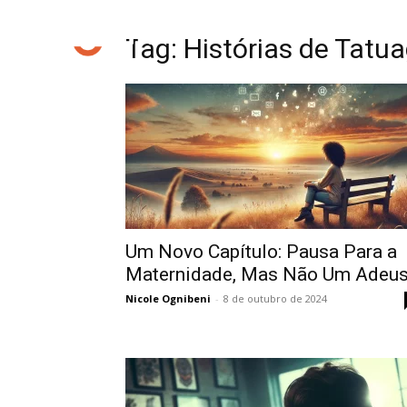
Tag: Histórias de Tat
Um Novo Capítulo: Pausa Para a
Maternidade, Mas Não Um Adeu
Nicole Ognibeni
-
8 de outubro de 2024