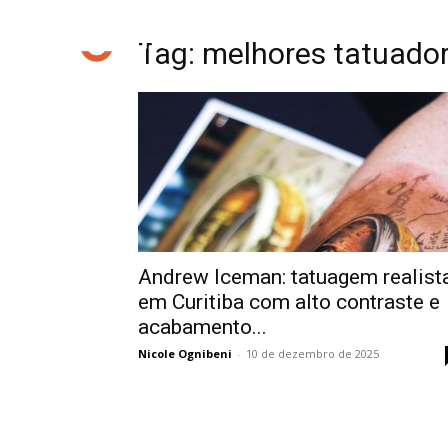
Tag: melhores tatuador
Andrew Iceman: tatuagem realist
em Curitiba com alto contraste e
acabamento...
Nicole Ognibeni
-
10 de dezembro de 2025