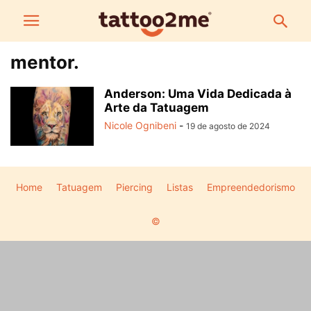
mentor.
Anderson: Uma Vida Dedicada à
Arte da Tatuagem
Nicole Ognibeni
-
19 de agosto de 2024
Home
Tatuagem
Piercing
Listas
Empreendedorismo
©