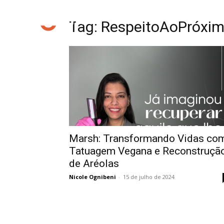
Tag: RespeitoAoPróxi
Marsh: Transformando Vidas co
Tatuagem Vegana e Reconstruçã
de Aréolas
Nicole Ognibeni
-
15 de julho de 2024