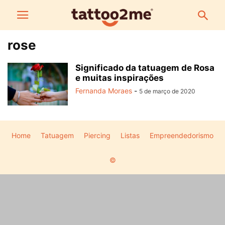
rose
Significado da tatuagem de Rosa
e muitas inspirações
Fernanda Moraes
-
5 de março de 2020
Home
Tatuagem
Piercing
Listas
Empreendedorismo
©