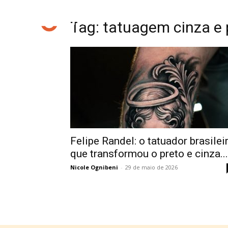
Tag: tatuagem cinza e 
Felipe Randel: o tatuador brasilei
que transformou o preto e cinza...
Nicole Ognibeni
-
29 de maio de 2026