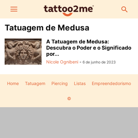
Tatuagem de Medusa
A Tatuagem de Medusa:
Descubra o Poder e o Significado
por...
Nicole Ognibeni
-
6 de junho de 2023
Home
Tatuagem
Piercing
Listas
Empreendedorismo
©