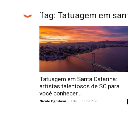
Tag: Tatuagem em sant
Tatuagem em Santa Catarina:
artistas talentosos de SC para
você conhecer...
Nicole Ognibeni
-
7 de julho de 2025