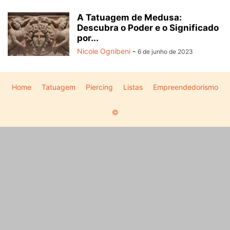
A Tatuagem de Medusa:
Descubra o Poder e o Significado
por...
Nicole Ognibeni
-
6 de junho de 2023
Home
Tatuagem
Piercing
Listas
Empreendedorismo
©