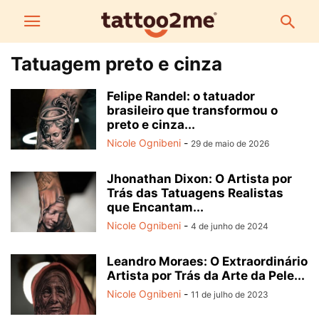
Tatuagem preto e cinza
Felipe Randel: o tatuador
brasileiro que transformou o
preto e cinza...
Nicole Ognibeni
-
29 de maio de 2026
Jhonathan Dixon: O Artista por
Trás das Tatuagens Realistas
que Encantam...
Nicole Ognibeni
-
4 de junho de 2024
Leandro Moraes: O Extraordinário
Artista por Trás da Arte da Pele...
Nicole Ognibeni
-
11 de julho de 2023