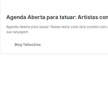
Agenda Aberta para tatuar: Artistas c
Agenda Aberta para tatuar: Nesse texto você terá contato com a
sua tatuagem.
Blog Tattoo2me