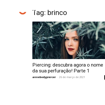
Tag: brinco
Piercing: descubra agora o nome
da sua perfuração! Parte 1
annebodypiercer
-
26 de março de 2021