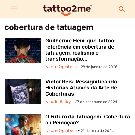
cobertura de tatuagem
Guilherme Henrique Tattoo:
referência em cobertura de
tatuagem, realismo e
transformação...
Nicole Ognibeni
-
28 de janeiro de 2026
Victor Reis: Ressignificando
Histórias Através da Arte de
Coberturas
Nicolle Balby
-
27 de dezembro de 2024
O Futuro da Tatuagem: Cobertura
ou Remoção?
Nicole Ognibeni
-
21 de maio de 2024