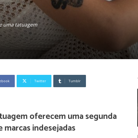
de uma tatuagem
ebook
Twitter
Tumblr
tatuagem oferecem uma segunda
e marcas indesejadas