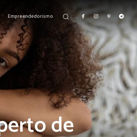
Empreendedorismo
perto de