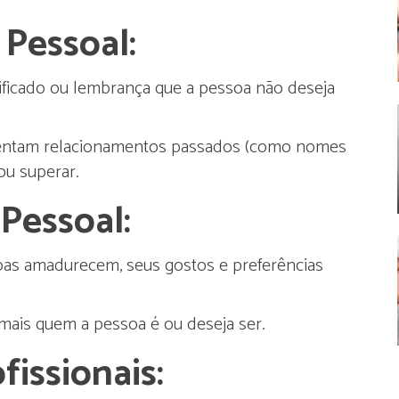
Pessoal:
ficado ou lembrança que a pessoa não deseja
entam relacionamentos passados (como nomes
ou superar.
Pessoal:
as amadurecem, seus gostos e preferências
mais quem a pessoa é ou deseja ser.
fissionais: