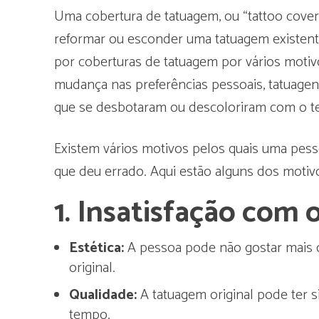
Uma cobertura de tatuagem, ou “tattoo cove
reformar ou esconder uma tatuagem existen
por coberturas de tatuagem por vários motivo
mudança nas preferências pessoais, tatuagens
que se desbotaram ou descoloriram com o 
Existem vários motivos pelos quais uma pess
que deu errado. Aqui estão alguns dos moti
1.
Insatisfação com o
Estética:
A pessoa pode não gostar mais d
original.
Qualidade:
A tatuagem original pode ter s
tempo.