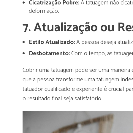
Cicatrização Pobre:
A tatuagem não cicat
deformação.
7.
Atualização ou Re
Estilo Atualizado:
A pessoa deseja atualiz
Desbotamento:
Com o tempo, as tatuagen
Cobrir uma tatuagem pode ser uma maneira ef
que a pessoa transforme uma tatuagem indese
tatuador qualificado e experiente é crucial p
o resultado final seja satisfatório.