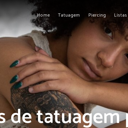
Home
Tatuagem
Piercing
Listas
s de tatuagem 