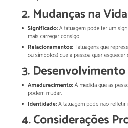
2.
Mudanças na Vida 
Significado:
A tatuagem pode ter um signi
mais carregar consigo.
Relacionamentos:
Tatuagens que repres
ou símbolos) que a pessoa quer esquecer 
3.
Desenvolvimento 
Amadurecimento:
À medida que as pesso
podem mudar.
Identidade:
A tatuagem pode não refletir 
4.
Considerações Pro