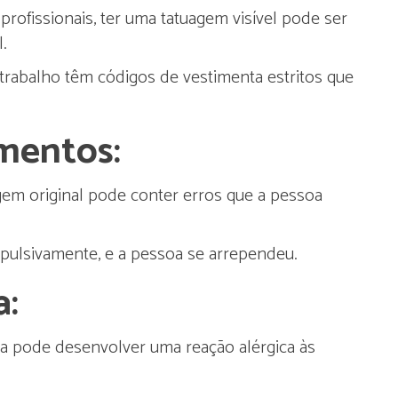
ofissionais, ter uma tatuagem visível pode ser
.
trabalho têm códigos de vestimenta estritos que
mentos:
em original pode conter erros que a pessoa
mpulsivamente, e a pessoa se arrependeu.
a:
a pode desenvolver uma reação alérgica às