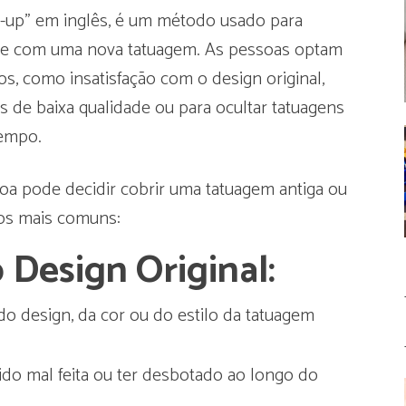
r-up” em inglês, é um método usado para
te com uma nova tatuagem. As pessoas optam
s, como insatisfação com o design original,
 de baixa qualidade ou para ocultar tatuagens
tempo.
oa pode decidir cobrir uma tatuagem antiga ou
vos mais comuns:
 Design Original:
o design, da cor ou do estilo da tatuagem
ido mal feita ou ter desbotado ao longo do