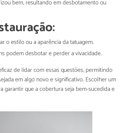
rizou bem, resultando em desbotamento ou
stauração:
ar o estilo ou a aparência da tatuagem.
s podem desbotar e perder a vivacidade.
icaz de lidar com essas questões, permitindo
jada em algo novo e significativo. Escolher um
ara garantir que a cobertura seja bem-sucedida e