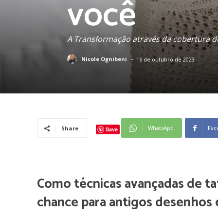
você
A Transformação através da cobertura 
-
Nicole Ognibeni
16 de outubro de 2023
WhatsApp
Fac
Share
Save
Como técnicas avançadas de 
chance para antigos desenhos 