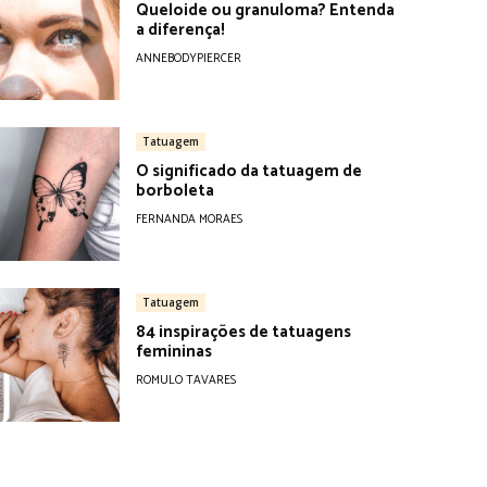
Queloide ou granuloma? Entenda
a diferença!
ANNEBODYPIERCER
Tatuagem
O significado da tatuagem de
borboleta
FERNANDA MORAES
Tatuagem
84 inspirações de tatuagens
femininas
ROMULO TAVARES