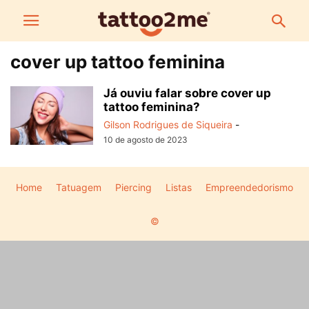
cover up tattoo feminina
Já ouviu falar sobre cover up
tattoo feminina?
Gilson Rodrigues de Siqueira
-
10 de agosto de 2023
Home
Tatuagem
Piercing
Listas
Empreendedorismo
©