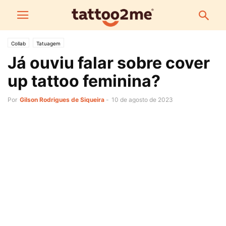
Collab
Tatuagem
Já ouviu falar sobre cover
up tattoo feminina?
Por
Gilson Rodrigues de Siqueira
-
10 de agosto de 2023