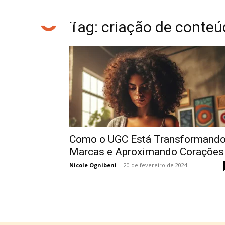
Tag: criação de conte
Como o UGC Está Transformand
Marcas e Aproximando Corações
Nicole Ognibeni
-
20 de fevereiro de 2024