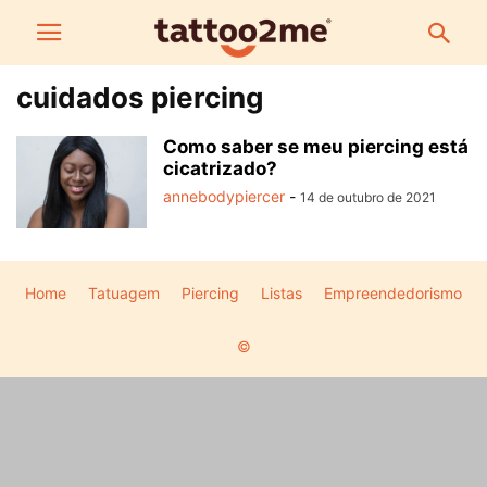
cuidados piercing
Como saber se meu piercing está
cicatrizado?
annebodypiercer
-
14 de outubro de 2021
Home
Tatuagem
Piercing
Listas
Empreendedorismo
©