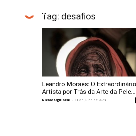
Tag: desafios
Leandro Moraes: O Extraordinári
Artista por Trás da Arte da Pele...
Nicole Ognibeni
-
11 de julho de 2023