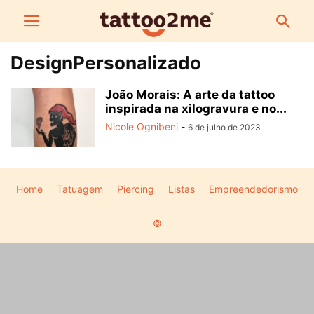
DesignPersonalizado
João Morais: A arte da tattoo
inspirada na xilogravura e no...
Nicole Ognibeni
-
6 de julho de 2023
Home
Tatuagem
Piercing
Listas
Empreendedorismo
©