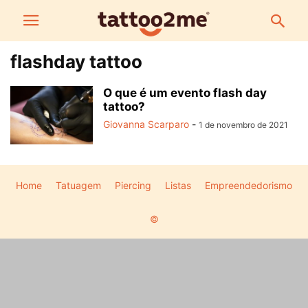
flashday tattoo
O que é um evento flash day
tattoo?
Giovanna Scarparo
-
1 de novembro de 2021
Home
Tatuagem
Piercing
Listas
Empreendedorismo
©