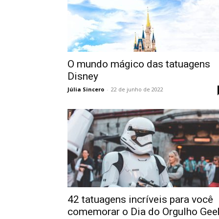
O mundo mágico das tatuagens
Disney
Júlia Sincero
-
22 de junho de 2022
42 tatuagens incríveis para você
comemorar o Dia do Orgulho Gee