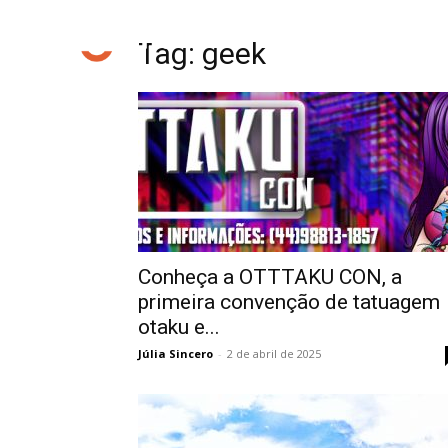
Tag: geek
Conheça a OTTTAKU CON, a
primeira convenção de tatuagem
otaku e...
Júlia Sincero
-
2 de abril de 2025