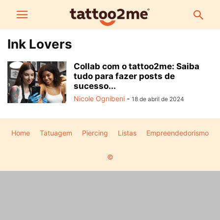
Ink Lovers
Collab com o tattoo2me: Saiba
tudo para fazer posts de
sucesso...
Nicole Ognibeni
-
18 de abril de 2024
Home
Tatuagem
Piercing
Listas
Empreendedorismo
©