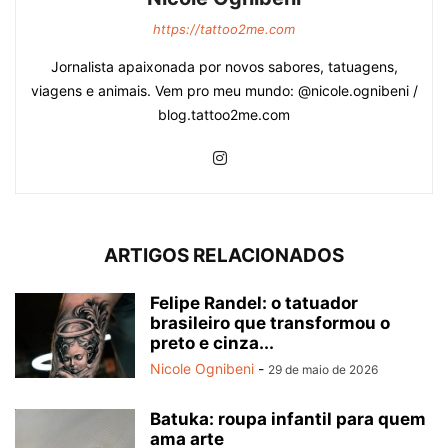
https://tattoo2me.com
Jornalista apaixonada por novos sabores, tatuagens,
viagens e animais. Vem pro meu mundo: @nicole.ognibeni /
blog.tattoo2me.com
ARTIGOS RELACIONADOS
Felipe Randel: o tatuador
brasileiro que transformou o
preto e cinza...
Nicole Ognibeni
-
29 de maio de 2026
Batuka: roupa infantil para quem
ama arte