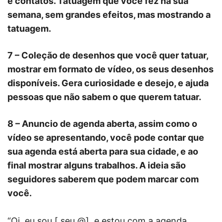
e contatos. Tatuagem que você fez na sua
semana, sem grandes efeitos, mas mostrando a
tatuagem.
7 – Coleção de desenhos que você quer tatuar,
mostrar em formato de vídeo, os seus desenhos
disponíveis. Gera curiosidade e desejo, e ajuda
pessoas que não sabem o que querem tatuar.
8 – Anuncio de agenda aberta, assim como o
vídeo se apresentando, você pode contar que
sua agenda está aberta para sua cidade, e ao
final mostrar alguns trabalhos. A ideia são
seguidores saberem que podem marcar com
você.
“Oi, eu sou [ seu @], e estou com a agenda