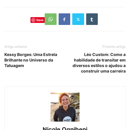
Save
Artigo anterior
Próximo artigo
Kessy Borges: Uma Estrela
Léo Custom: Como a
Brilhante no Universo da
habilidade de transitar em
Tatuagem
diversos estilos o ajudou a
construir uma carreira
Nicole Ognibeni