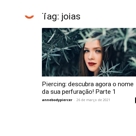
Tag: joias
Piercing: descubra agora o nome
da sua perfuração! Parte 1
annebodypiercer
-
26 de março de 2021