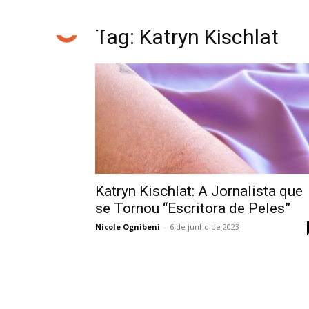
Tag: Katryn Kischlat
Katryn Kischlat: A Jornalista que
se Tornou “Escritora de Peles”
Nicole Ognibeni
-
6 de junho de 2023