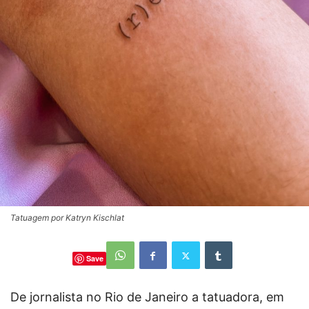
Tatuagem por Katryn Kischlat
Save
De jornalista no Rio de Janeiro a tatuadora, em