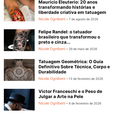
Mauricio Eleuterio: 20 anos
transformando histórias e
liberdade criativa em tatuagem
Nicole Ognibeni
-
7 de agosto de 2026
Felipe Randel: o tatuador
brasileiro que transformou o
preto e cinza...
Nicole Ognibeni
-
29 de maio de 2026
Tatuagem Geométrica: O Guia
Definitivo Sobre Técnica, Corpo e
Durabilidade
Nicole Ognibeni
-
13 de fevereiro de 2026
Victor Franceschi e o Peso de
Julgar a Arte na Pele
Nicole Ognibeni
-
6 de fevereiro de 2026