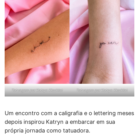
Tatuagem por Katryn Kischlat
Tatuagem por Katryn Kischlat
Um encontro com a caligrafia e o lettering meses
depois inspirou Katryn a embarcar em sua
própria jornada como tatuadora.