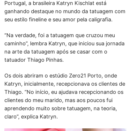
Portugal, a brasileira Katryn Kischlat está
ganhando destaque no mundo da tatuagem com
seu estilo fineline e seu amor pela caligrafia.
“Na verdade, foi a tatuagem que cruzou meu
caminho”, lembra Katryn, que iniciou sua jornada
na arte da tatuagem após se casar com o
tatuador Thiago Pinhas.
Os dois abriram o estúdio Zero21 Porto, onde
Katryn, inicialmente, recepcionava os clientes de
Thiago. “No início, eu ajudava recepcionando os
clientes do meu marido, mas aos poucos fui
aprendendo muito sobre tatuagem, na teoria,
claro”, explica Katryn.