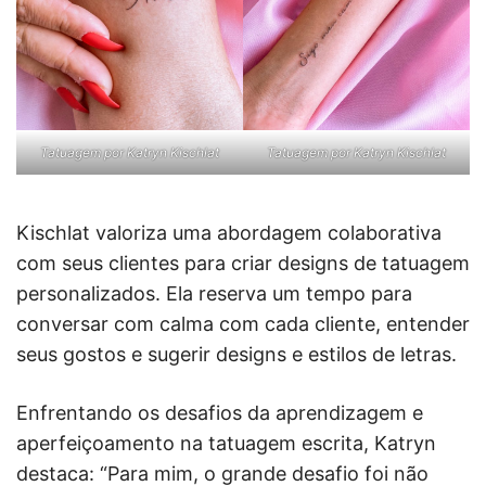
Tatuagem por Katryn Kischlat
Tatuagem por Katryn Kischlat
Kischlat valoriza uma abordagem colaborativa
com seus clientes para criar designs de tatuagem
personalizados. Ela reserva um tempo para
conversar com calma com cada cliente, entender
seus gostos e sugerir designs e estilos de letras.
Enfrentando os desafios da aprendizagem e
aperfeiçoamento na tatuagem escrita, Katryn
destaca: “Para mim, o grande desafio foi não