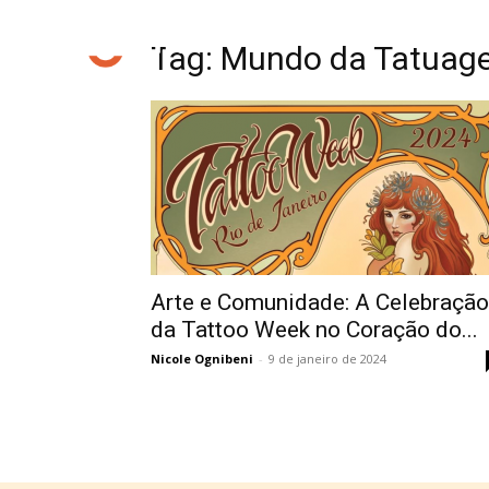
Tag: Mundo da Tatuag
Arte e Comunidade: A Celebração
da Tattoo Week no Coração do...
Nicole Ognibeni
-
9 de janeiro de 2024