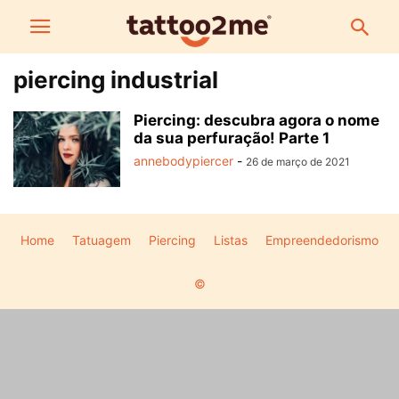
piercing industrial
Piercing: descubra agora o nome
da sua perfuração! Parte 1
annebodypiercer
-
26 de março de 2021
Home
Tatuagem
Piercing
Listas
Empreendedorismo
©