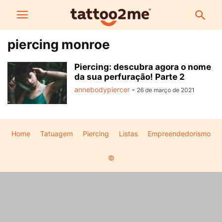
piercing monroe
Piercing: descubra agora o nome
da sua perfuração! Parte 2
annebodypiercer
-
26 de março de 2021
Home
Tatuagem
Piercing
Listas
Empreendedorismo
©