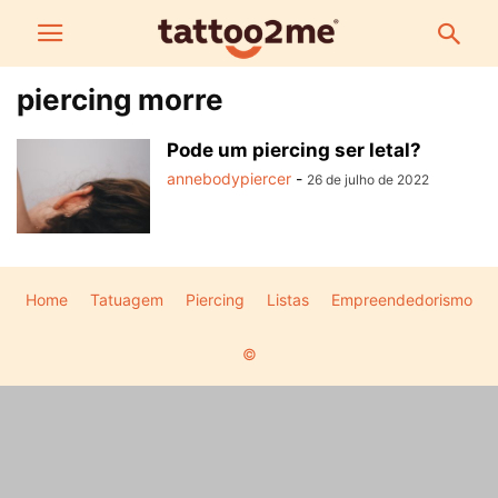
piercing morre
Pode um piercing ser letal?
annebodypiercer
-
26 de julho de 2022
Home
Tatuagem
Piercing
Listas
Empreendedorismo
©