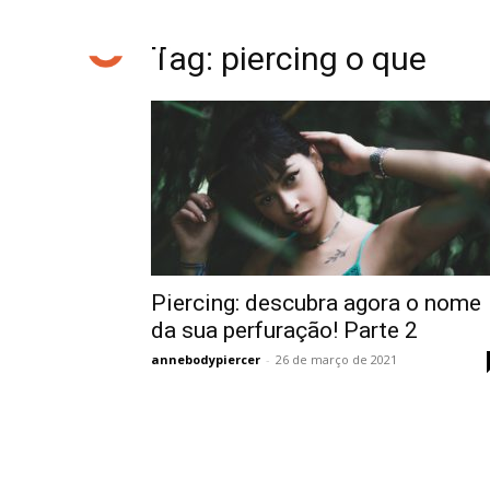
Tag: piercing o que
Piercing: descubra agora o nome
da sua perfuração! Parte 2
annebodypiercer
-
26 de março de 2021