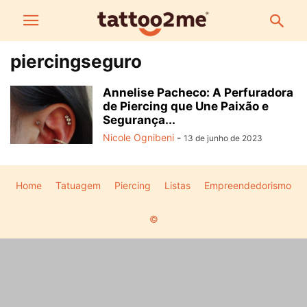
piercingseguro
Annelise Pacheco: A Perfuradora
de Piercing que Une Paixão e
Segurança...
Nicole Ognibeni
-
13 de junho de 2023
Home
Tatuagem
Piercing
Listas
Empreendedorismo
©