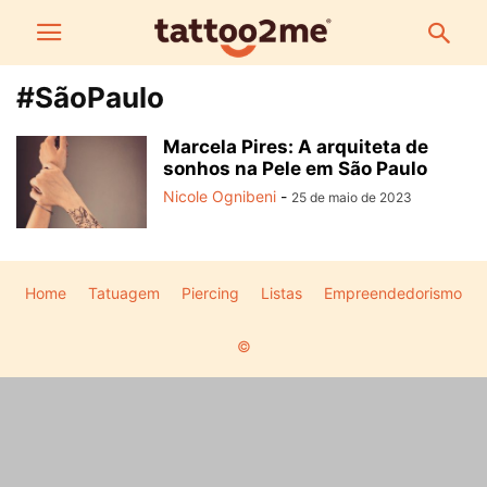
#SãoPaulo
Marcela Pires: A arquiteta de
sonhos na Pele em São Paulo
Nicole Ognibeni
-
25 de maio de 2023
Home
Tatuagem
Piercing
Listas
Empreendedorismo
©