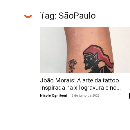
Tag: SãoPaulo
João Morais: A arte da tattoo
inspirada na xilogravura e no...
Nicole Ognibeni
-
6 de julho de 2023