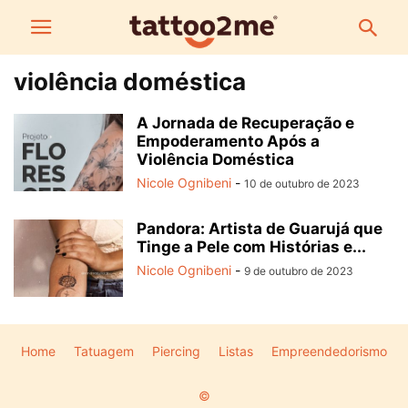
violência doméstica
A Jornada de Recuperação e
Empoderamento Após a
Violência Doméstica
Nicole Ognibeni
-
10 de outubro de 2023
Pandora: Artista de Guarujá que
Tinge a Pele com Histórias e...
Nicole Ognibeni
-
9 de outubro de 2023
Home
Tatuagem
Piercing
Listas
Empreendedorismo
©