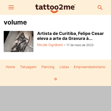
volume
Artista de Curitiba, Felipe Cesar
eleva a arte da Gravura à...
Nicole Ognibeni
-
17 de maio de 2023
Home
Tatuagem
Piercing
Listas
Empreendedorismo
©