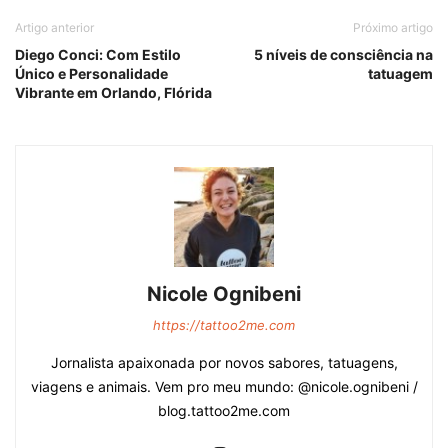
Artigo anterior
Próximo artigo
Diego Conci: Com Estilo
5 níveis de consciência na
Único e Personalidade
tatuagem
Vibrante em Orlando, Flórida
Nicole Ognibeni
https://tattoo2me.com
Jornalista apaixonada por novos sabores, tatuagens,
viagens e animais. Vem pro meu mundo: @nicole.ognibeni /
blog.tattoo2me.com