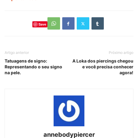
Save
Artigo anterior
Próximo artigo
Tatuagens de signo:
A Loka dos piercings chegou
Representando o seu signo
e você precisa conhecer
na pele.
agora!
annebodypiercer