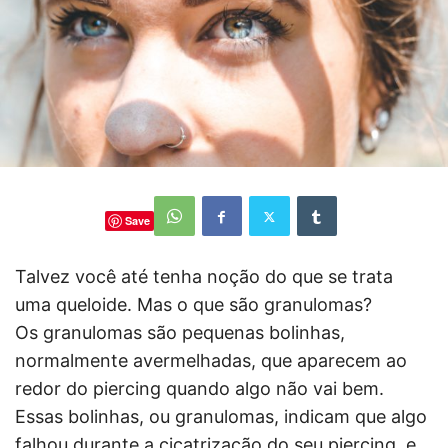
Save
Talvez você até tenha noção do que se trata
uma queloide. Mas o que são granulomas?
Os granulomas são pequenas bolinhas,
normalmente avermelhadas, que aparecem ao
redor do piercing quando algo não vai bem.
Essas bolinhas, ou granulomas, indicam que algo
falhou durante a cicatrização do seu piercing, e