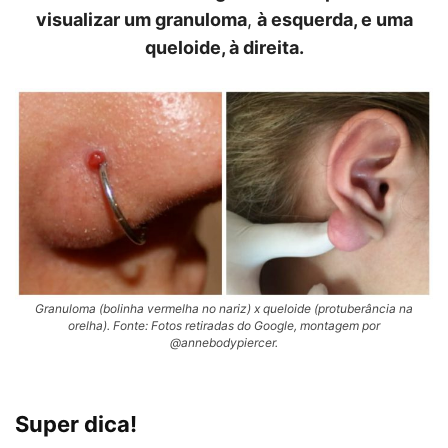
visualizar um granuloma
,
à esquerda, e uma
queloide, à direita.
Granuloma (bolinha vermelha no nariz) x queloide (protuberância na
orelha). Fonte: Fotos retiradas do Google, montagem por
@annebodypiercer.
Super dica!