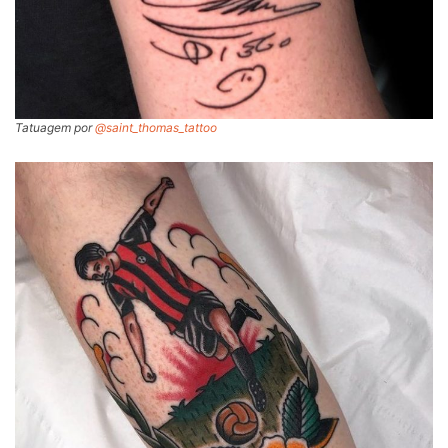
Tatuagem por
@saint_thomas_tattoo