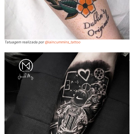
Tatuagem realizada por
@iaincummins_tattoo