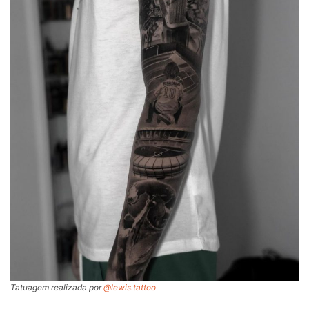
Tatuagem realizada por
@lewis.tattoo