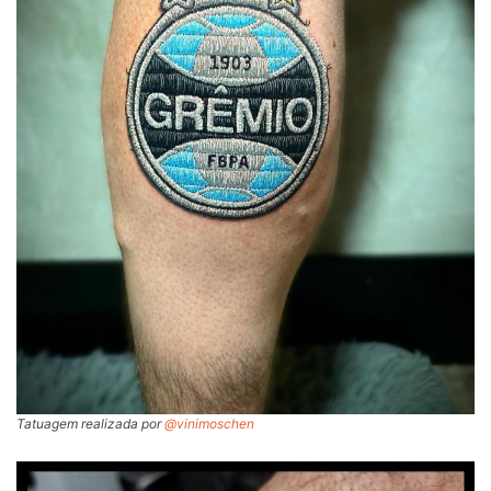
Tatuagem realizada por
@vinimoschen