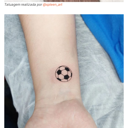
Tatuagem realizada por
@spleen_art