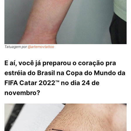
Tatuagem por
@artemovtattoo
E aí, você já preparou o coração pra
estréia do Brasil na Copa do Mundo da
FIFA Catar 2022™ no dia 24 de
novembro?