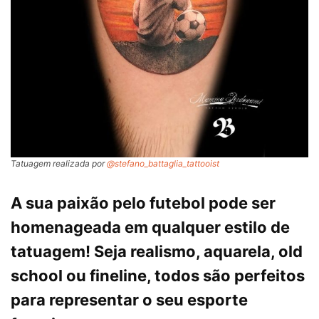
Tatuagem realizada por
@stefano_battaglia_tattooist
A sua paixão pelo futebol pode ser
homenageada em qualquer estilo de
tatuagem! Seja realismo, aquarela, old
school ou fineline, todos são perfeitos
para representar o seu esporte