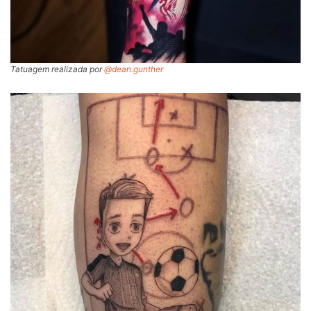
Tatuagem realizada por
@dean.gunther