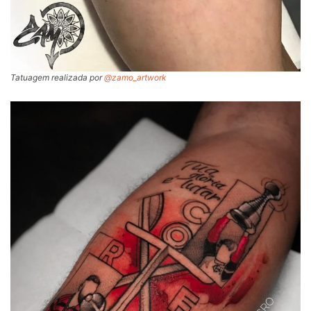
Tatuagem realizada por
@zamo_artwork