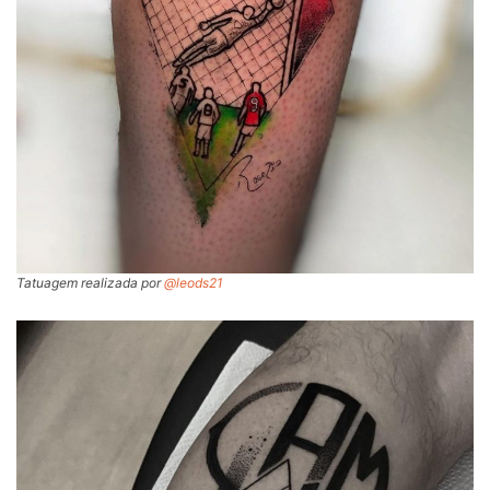
Tatuagem realizada por
@leods21