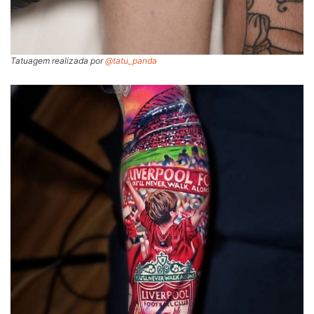
Tatuagem realizada por
@tatu_panda