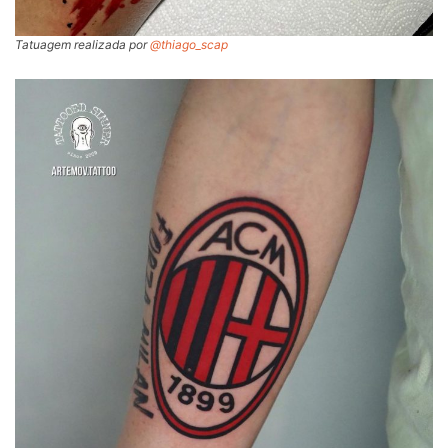
Tatuagem realizada por
@thiago_scap