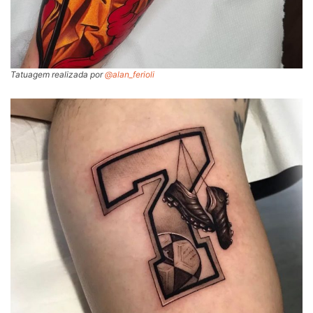
Tatuagem realizada por
@alan_ferioli