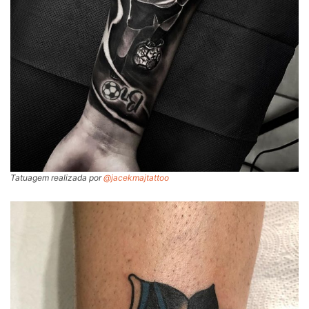
Tatuagem realizada por
@jacekmajtattoo