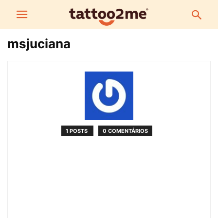
msjuciana
1 POSTS
0 COMENTÁRIOS