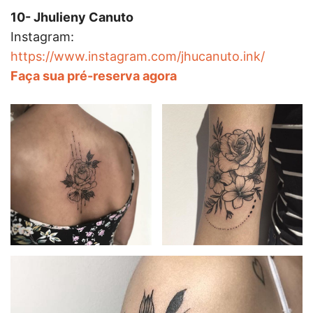
10- Jhulieny Canuto
Instagram:
https://www.instagram.com/jhucanuto.ink/
Faça sua pré-reserva agora