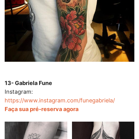
13- Gabriela Fune
Instagram:
https://www.instagram.com/funegabriela/
Faça sua pré-reserva agora