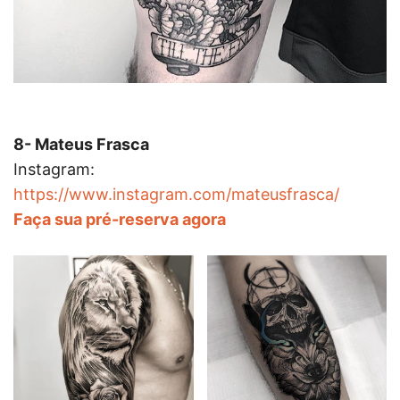
8- Mateus Frasca
Instagram:
https://www.instagram.com/mateusfrasca/
Faça sua pré-reserva agora