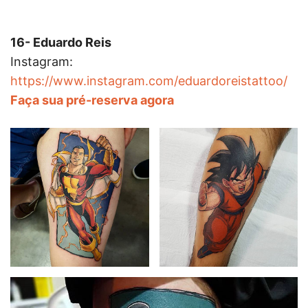
16- Eduardo Reis
Instagram:
https://www.instagram.com/eduardoreistattoo/
Faça sua pré-reserva agora