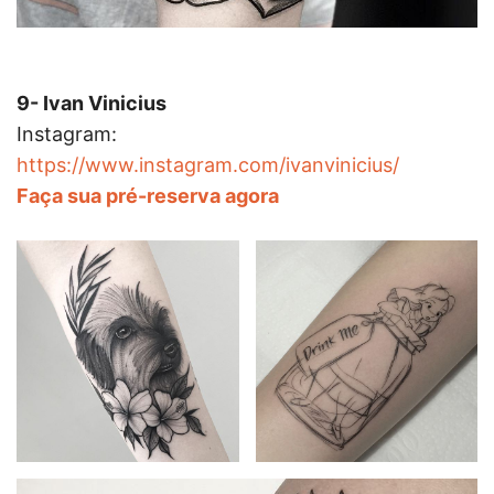
9- Ivan Vinicius
Instagram:
https://www.instagram.com/ivanvinicius/
Faça sua pré-reserva agora