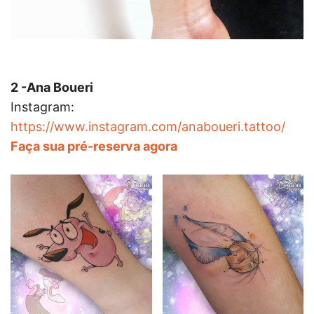
2 -Ana Boueri
Instagram:
https://www.instagram.com/anaboueri.tattoo/
Faça sua pré-reserva agora