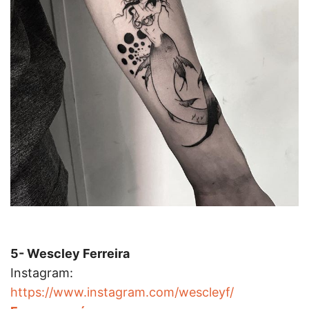
5- Wescley Ferreira
Instagram:
https://www.instagram.com/wescleyf/