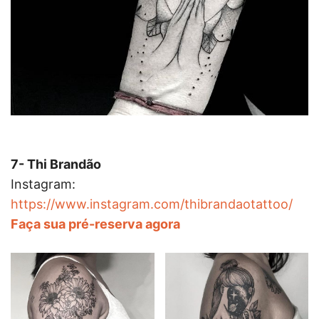
7- Thi Brandão
Instagram:
https://www.instagram.com/thibrandaotattoo/
Faça sua pré-reserva agora