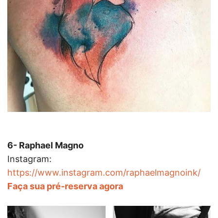
6- Raphael Magno
Instagram:
https://www.instagram.com/raphaelmagnoink/
Faça sua pré-reserva agora