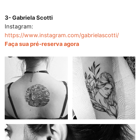
3- Gabriela Scotti
Instagram:
https://www.instagram.com/gabrielascotti/
Faça sua pré-reserva agora