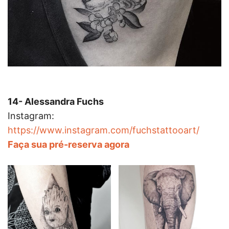
14- Alessandra Fuchs
Instagram:
https://www.instagram.com/fuchstattooart/
Faça sua pré-reserva agora