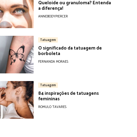
Queloide ou granuloma? Entenda
a diferença!
ANNEBODYPIERCER
Tatuagem
O significado da tatuagem de
borboleta
FERNANDA MORAES
Tatuagem
84 inspirações de tatuagens
femininas
ROMULO TAVARES