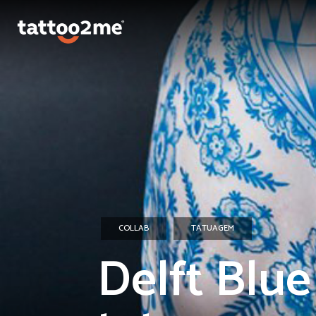
COLLAB
TATUAGEM
Delft Blue