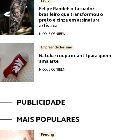
Estilo
Felipe Randel: o tatuador
brasileiro que transformou o
preto e cinza em assinatura
artística
NICOLE OGNIBENI
Empreendedorismo
Batuka: roupa infantil para quem
ama arte
NICOLE OGNIBENI
PUBLICIDADE
MAIS POPULARES
Piercing