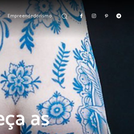
Empreendedorismo
eça as