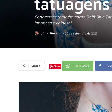
tatuagens
Conhecidas também como Delft Blue Tatt
japonesa e chinesa!
-
Júlia Sincero
20 de setembro de 2022
WhatsApp
Fac
Share
Save