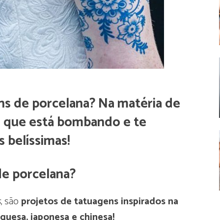
ens de porcelana? Na matéria de
lo que está bombando e te
 belíssimas!
de porcelana?
s
, são
projetos de tatuagens inspirados na
guesa, japonesa e chinesa!