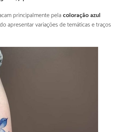
tacam principalmente pela
coloração azul
do apresentar variações de temáticas e traços