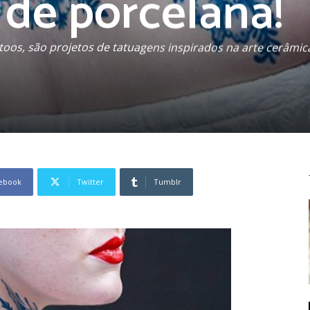
 de porcelana!
oos, são projetos de tatuagens inspirados na arte cerâmic
ebook
Twitter
Tumblr